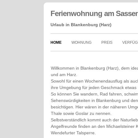
Ferienwohnung am Sasse
Urlaub in Blankenburg (Harz)
HOME
WOHNUNG
PREIS
VERF
Willkommen in Blankenburg (Harz), dem ide
und am Harz.
Sowohl für einen Wochenendausflug als auch 
ihre Umgebung für jeden Geschmack etwas
So können Sie wandern, Rad fahren, schwim
Sehenswürdigkeiten in Blankenburg und de
besichtigen. Hier wären in der näheren Umg
Thale sowie Goslar zu nennen.
Selbstverständlich kommt auch der Naturlie
Angelfreunde finden an den Michaelsteiner 
Wendefurter Talsperre.